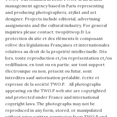
management agency based in Paris representing
and producing photographers, stylist and set
designer. Projects include editorial, advertising
assignments and the cultural industry. For general
inquiries please contact: twop@twop.fr La
protection du site et des éléments le composant
relève des législations Françaises et internationales
relatives au droit de la propriété intellectuelle. Dès
lors, toute reproduction et/ou représentation et/ou
rediffusion, en tout ou en partie, sur tout support
électronique ou non, présent ou futur, sont
interdites sauf autorisation préalable, écrite et
expresse de la société TWO.P. All photographs
appearing on the TWO.P web site are copyrighted
and protected under France and international
copyright laws. The photographs may not be
reproduced in any form, stored, or manipulated
without prior written permission from TWO.P and