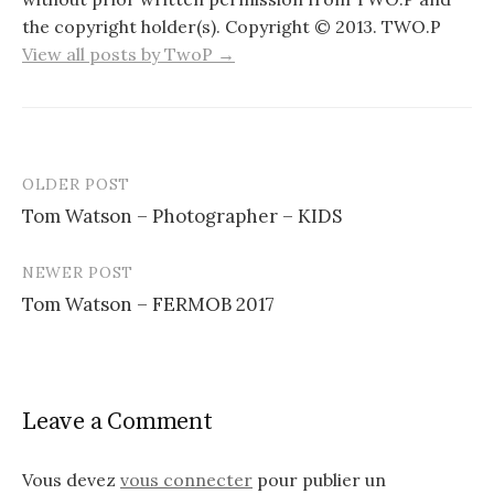
the copyright holder(s). Copyright © 2013. TWO.P
View all posts by TwoP →
OLDER POST
Post
Tom Watson – Photographer – KIDS
navigation
NEWER POST
Tom Watson – FERMOB 2017
Leave a Comment
Vous devez
vous connecter
pour publier un