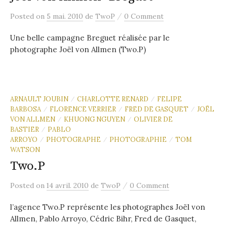
/
Posted
on
5 mai. 2010
de
TwoP
0 Comment
Une belle campagne Breguet réalisée par le
photographe Joël von Allmen (Two.P)
ARNAULT JOUBIN
CHARLOTTE RENARD
FELIPE
/
/
BARBOSA
FLORENCE VERRIER
FRED DE GASQUET
JOËL
/
/
/
VON ALLMEN
KHUONG NGUYEN
OLIVIER DE
/
/
BASTIER
PABLO
/
ARROYO
PHOTOGRAPHE
PHOTOGRAPHIE
TOM
/
/
/
WATSON
Two.P
/
Posted
on
14 avril. 2010
de
TwoP
0 Comment
l’agence Two.P représente les photographes Joël von
Allmen, Pablo Arroyo, Cédric Bihr, Fred de Gasquet,