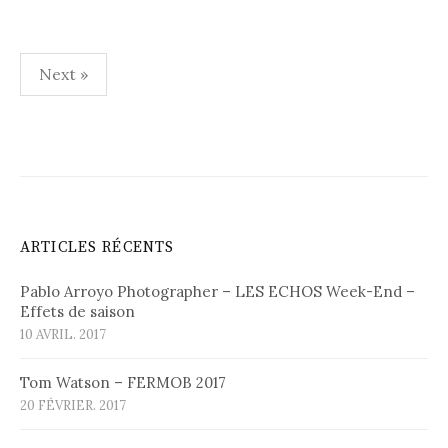
Pagination
Next »
des
publications
ARTICLES RÉCENTS
Pablo Arroyo Photographer – LES ECHOS Week-End –
Effets de saison
10 AVRIL. 2017
Tom Watson – FERMOB 2017
20 FÉVRIER. 2017