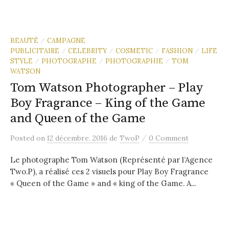
BEAUTÉ
CAMPAGNE
/
PUBLICITAIRE
CELEBRITY
COSMETIC
FASHION
LIFE
/
/
/
/
STYLE
PHOTOGRAPHE
PHOTOGRAPHIE
TOM
/
/
/
WATSON
Tom Watson Photographer – Play
Boy Fragrance – King of the Game
and Queen of the Game
/
Posted
on
12 décembre. 2016
de
TwoP
0 Comment
Le photographe Tom Watson (Représenté par l’Agence
Two.P), a réalisé ces 2 visuels pour Play Boy Fragrance
« Queen of the Game » and « king of the Game. A...