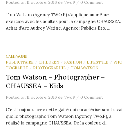
/
Posted
on
11 octobre. 2016
de
TwoP
0 Comment
Tom Watson (Agency TWO.P) s’applique au même
exercice avec les adultes pour la campagne CHAUSSEA.
Achat d’Art: Audrey Watine. Agence: Publicis Eto. ...
CAMPAGNE
PUBLICITAIRE
CHILDREN
FASHION
LIFESTYLE
PHO
/
/
/
/
TOGRAPHE
PHOTOGRAPHIE
TOM WATSON
/
/
Tom Watson – Photographer –
CHAUSSEA – Kids
/
Posted
on
11 octobre. 2016
de
TwoP
0 Comment
C’est toujours avec cette gaité qui caractérise son travail
que le photographe Tom Watson (Agency Two.P), a
réalisé la campagne CHAUSSEA. De la couleur, d...