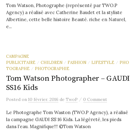
Tom Watson, Photographe (représenté par TWO.P
Agency) a réalisé avec Catherine Baudet et la styliste
Albertine, cette belle histoire Beauté. riche en Naturel,
e...
CAMPAGNE
PUBLICITAIRE
CHILDREN
FASHION
LIFESTYLE
PHO
/
/
/
/
TOGRAPHE
PHOTOGRAPHIE
/
Tom Watson Photographer – GAUDI
SS16 Kids
/
Posted
on
10 février. 2016
de
TwoP
0 Comment
Le Photographe Tom Waston (TWO.P Agency), a réalisé
la campagne GAUDI SS 16 Kids. La légèreté, les pieds
dans l’eau. Magnifique!!! ©Tom Watson