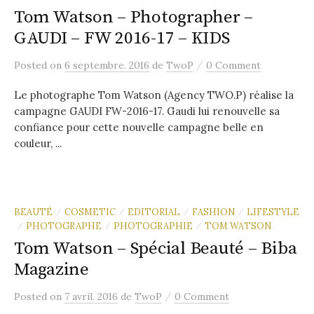
Tom Watson – Photographer –
GAUDI – FW 2016-17 – KIDS
/
Posted
on
6 septembre. 2016
de
TwoP
0 Comment
Le photographe Tom Watson (Agency TWO.P) réalise la
campagne GAUDI FW-2016-17. Gaudi lui renouvelle sa
confiance pour cette nouvelle campagne belle en
couleur, ...
BEAUTÉ
COSMETIC
EDITORIAL
FASHION
LIFESTYLE
/
/
/
/
PHOTOGRAPHE
PHOTOGRAPHIE
TOM WATSON
/
/
/
Tom Watson – Spécial Beauté – Biba
Magazine
/
Posted
on
7 avril. 2016
de
TwoP
0 Comment