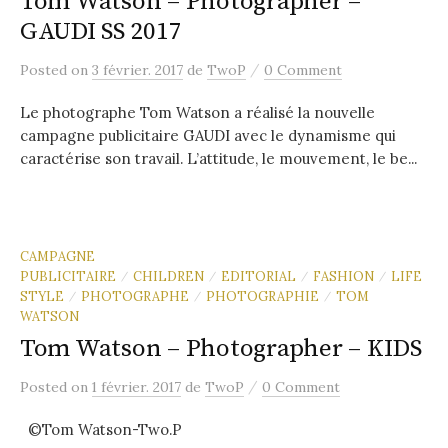
Tom Watson – Photographer –
GAUDI SS 2017
/
Posted
on
3 février. 2017
de
TwoP
0 Comment
Le photographe Tom Watson a réalisé la nouvelle
campagne publicitaire GAUDI avec le dynamisme qui
caractérise son travail. L’attitude, le mouvement, le be...
CAMPAGNE
PUBLICITAIRE
CHILDREN
EDITORIAL
FASHION
LIFE
/
/
/
/
STYLE
PHOTOGRAPHE
PHOTOGRAPHIE
TOM
/
/
/
WATSON
Tom Watson – Photographer – KIDS
/
Posted
on
1 février. 2017
de
TwoP
0 Comment
©Tom Watson-Two.P