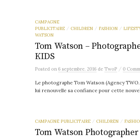
CAMPAGNE
PUBLICITAIRE
CHILDREN
FASHION
LIFEST
/
/
/
WATSON
Tom Watson – Photographe
KIDS
/
Posted
on
6 septembre. 2016
de
TwoP
0 Comm
Le photographe Tom Watson (Agency TWO.P)
lui renouvelle sa confiance pour cette nouvel
CAMPAGNE PUBLICITAIRE
CHILDREN
FASHI
/
/
Tom Watson Photographer 