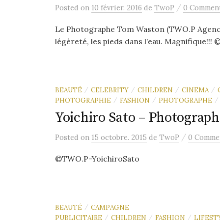
/
Posted
on
10 février. 2016
de
TwoP
0 Commen
Le Photographe Tom Waston (TWO.P Agency),
légèreté, les pieds dans l’eau. Magnifique!!
BEAUTÉ
CELEBRITY
CHILDREN
CINEMA
/
/
/
/
PHOTOGRAPHIE
FASHION
PHOTOGRAPHE
/
/
/
Yoichiro Sato – Photograph
/
Posted
on
15 octobre. 2015
de
TwoP
0 Comme
©TWO.P-YoichiroSato
BEAUTÉ
CAMPAGNE
/
PUBLICITAIRE
CHILDREN
FASHION
LIFEST
/
/
/