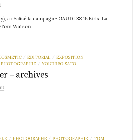
t
 a réalisé la campagne GAUDI SS 16 Kids. La
! ©Tom Watson
COSMETIC
EDITORIAL
EXPOSITION
/
/
PHOTOGRAPHIE
YOICHIRO SATO
/
er – archives
nt
YLE
PHOTOGRAPHE
PHOTOGRAPHIE
TOM
/
/
/