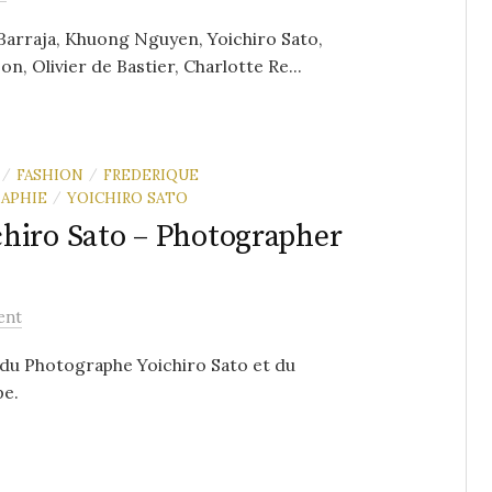
Barraja, Khuong Nguyen, Yoichiro Sato,
, Olivier de Bastier, Charlotte Re...
FASHION
FREDERIQUE
/
/
APHIE
YOICHIRO SATO
/
hiro Sato – Photographer
ent
e du Photographe Yoichiro Sato et du
pe.