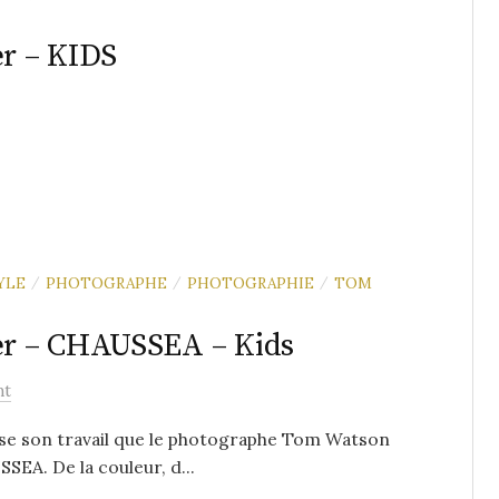
r – KIDS
YLE
PHOTOGRAPHE
PHOTOGRAPHIE
TOM
/
/
/
r – CHAUSSEA – Kids
nt
rise son travail que le photographe Tom Watson
EA. De la couleur, d...