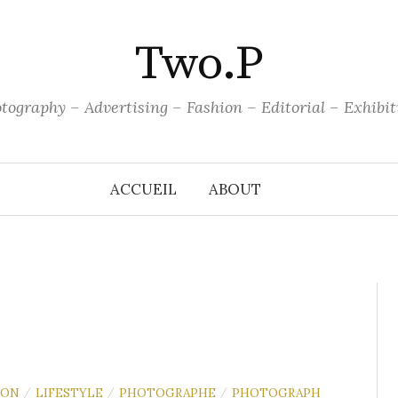
Two.P
tography – Advertising – Fashion – Editorial – Exhibit
ACCUEIL
ABOUT
ION
LIFESTYLE
PHOTOGRAPHE
PHOTOGRAPH
/
/
/