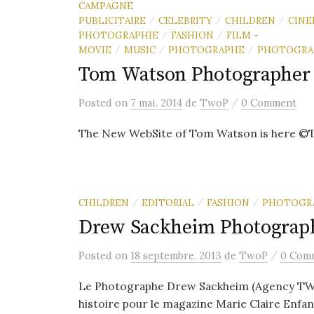
CAMPAGNE
PUBLICITAIRE
CELEBRITY
CHILDREN
CINE
/
/
/
PHOTOGRAPHIE
FASHION
FILM -
/
/
MOVIE
MUSIC
PHOTOGRAPHE
PHOTOGRA
/
/
/
Tom Watson Photographer 
/
Posted
on
7 mai. 2014
de
TwoP
0 Comment
The New WebSite of Tom Watson is here 
CHILDREN
EDITORIAL
FASHION
PHOTOGR
/
/
/
Drew Sackheim Photographe
/
Posted
on
18 septembre. 2013
de
TwoP
0 Com
Le Photographe Drew Sackheim (Agency TWO 
histoire pour le magazine Marie Claire Enfants