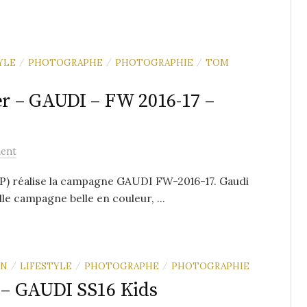
YLE
PHOTOGRAPHE
PHOTOGRAPHIE
TOM
/
/
/
r – GAUDI – FW 2016-17 –
ent
 réalise la campagne GAUDI FW-2016-17. Gaudi
le campagne belle en couleur, ...
ON
LIFESTYLE
PHOTOGRAPHE
PHOTOGRAPHIE
/
/
/
– GAUDI SS16 Kids