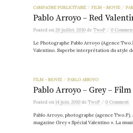
CAMPAGNE PUBLICITAIRE
FILM - MOVIE
PA
/
/
Pablo Arroyo – Red Valenti
/
Posted
on
20 juillet. 2010
de
TwoP
0 Commen
Le Photographe Pablo Arroyo (Agence Two.P) 
Valentino. Superbe interprétation du style 
FILM - MOVIE
PABLO ARROYO
/
Pablo Arroyo – Grey – Film
/
Posted
on
14 juin. 2010
de
TwoP
0 Comment
Pablo Arroyo, photographe (agence Two.P), a
magazine Grey « Spécial Valentino ». La musi