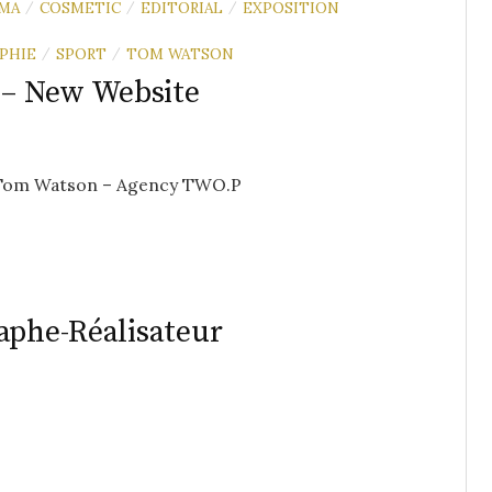
MA
COSMETIC
EDITORIAL
EXPOSITION
/
/
/
PHIE
SPORT
TOM WATSON
/
/
– New Website
©Tom Watson – Agency TWO.P
aphe-Réalisateur