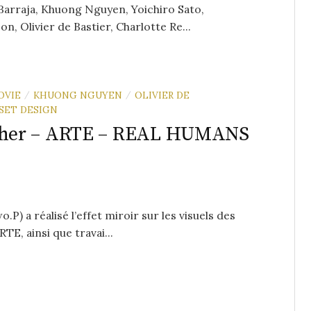
Barraja, Khuong Nguyen, Yoichiro Sato,
, Olivier de Bastier, Charlotte Re...
OVIE
KHUONG NGUYEN
OLIVIER DE
/
/
SET DESIGN
pher – ARTE – REAL HUMANS
 a réalisé l’effet miroir sur les visuels des
TE, ainsi que travai...