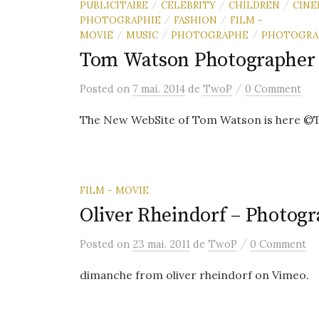
PUBLICITAIRE
CELEBRITY
CHILDREN
CINE
/
/
/
PHOTOGRAPHIE
FASHION
FILM -
/
/
MOVIE
MUSIC
PHOTOGRAPHE
PHOTOGRA
/
/
/
Tom Watson Photographer 
/
Posted
on
7 mai. 2014
de
TwoP
0 Comment
The New WebSite of Tom Watson is here 
FILM - MOVIE
Oliver Rheindorf – Photogr
/
Posted
on
23 mai. 2011
de
TwoP
0 Comment
dimanche from oliver rheindorf on Vimeo.