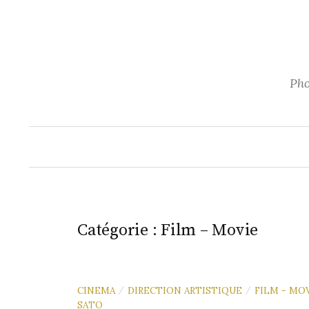
Aller
au
contenu
Pho
Catégorie :
Film – Movie
CINEMA
DIRECTION ARTISTIQUE
FILM - MO
/
/
SATO