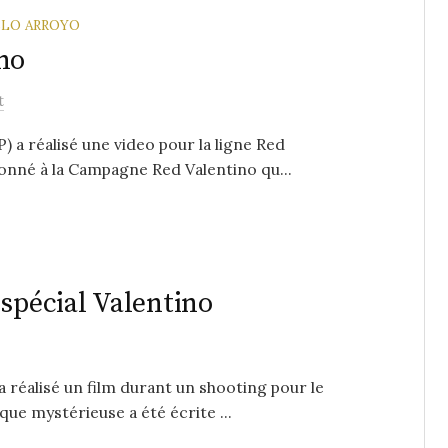
BLO ARROYO
no
t
a réalisé une video pour la ligne Red
donné à la Campagne Red Valentino qu...
 spécial Valentino
 réalisé un film durant un shooting pour le
que mystérieuse a été écrite ...