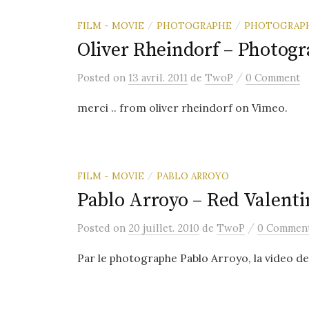
FILM - MOVIE
PHOTOGRAPHE
PHOTOGRAP
/
/
Oliver Rheindorf – Photogr
/
Posted
on
13 avril. 2011
de
TwoP
0 Comment
merci .. from oliver rheindorf on Vimeo.
FILM - MOVIE
PABLO ARROYO
/
Pablo Arroyo – Red Valenti
/
Posted
on
20 juillet. 2010
de
TwoP
0 Commen
Par le photographe Pablo Arroyo, la video de