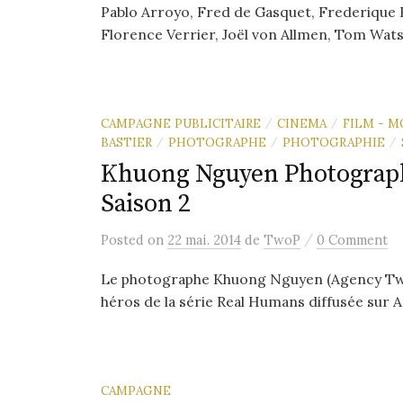
Pablo Arroyo, Fred de Gasquet, Frederique 
Florence Verrier, Joël von Allmen, Tom Watson
CAMPAGNE PUBLICITAIRE
CINEMA
FILM - M
/
/
BASTIER
PHOTOGRAPHE
PHOTOGRAPHIE
/
/
/
Khuong Nguyen Photogra
Saison 2
/
Posted
on
22 mai. 2014
de
TwoP
0 Comment
Le photographe Khuong Nguyen (Agency Two.P)
héros de la série Real Humans diffusée sur AR
CAMPAGNE