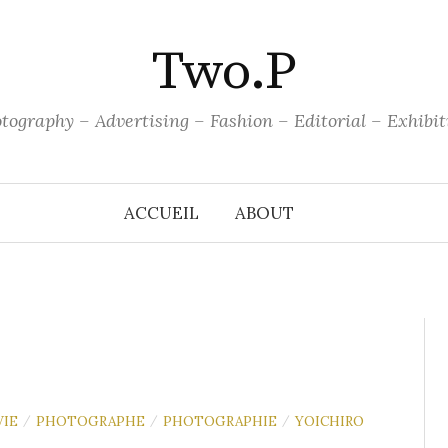
Two.P
tography – Advertising – Fashion – Editorial – Exhibit
ACCUEIL
ABOUT
VIE
PHOTOGRAPHE
PHOTOGRAPHIE
YOICHIRO
/
/
/