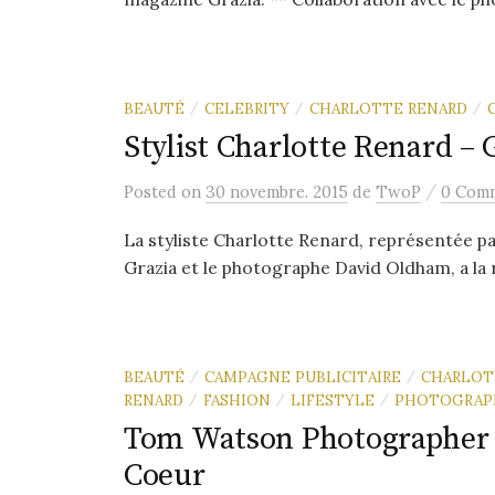
BEAUTÉ
CELEBRITY
CHARLOTTE RENARD
/
/
/
Stylist Charlotte Renard – 
/
Posted
on
30 novembre. 2015
de
TwoP
0 Com
La styliste Charlotte Renard, représentée p
Grazia et le photographe David Oldham, a la r
BEAUTÉ
CAMPAGNE PUBLICITAIRE
CHARLOT
/
/
RENARD
FASHION
LIFESTYLE
PHOTOGRAP
/
/
/
Tom Watson Photographer –
Coeur