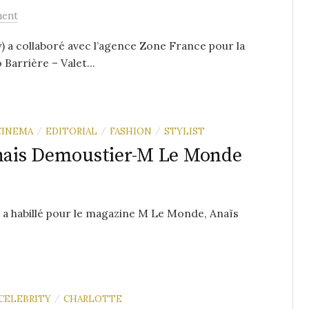
ent
a collaboré avec l’agence Zone France pour la
Barrière – Valet...
CINEMA
EDITORIAL
FASHION
STYLIST
/
/
/
Anais Demoustier-M Le Monde
 a habillé pour le magazine M Le Monde, Anaïs
CELEBRITY
CHARLOTTE
/