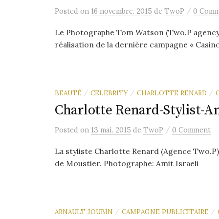
/
Posted
on
16 novembre. 2015
de
TwoP
0 Comm
Le Photographe Tom Watson (Two.P agency) 
réalisation de la dernière campagne « Casino 
BEAUTÉ
CELEBRITY
CHARLOTTE RENARD
/
/
/
Charlotte Renard-Stylist-
/
Posted
on
13 mai. 2015
de
TwoP
0 Comment
La styliste Charlotte Renard (Agence Two.P)
de Moustier. Photographe: Amit Israeli
ARNAULT JOUBIN
CAMPAGNE PUBLICITAIRE
/
/