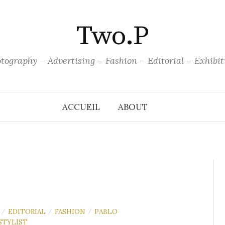
Two.P
tography – Advertising – Fashion – Editorial – Exhibit
ACCUEIL
ABOUT
EDITORIAL
FASHION
PABLO
/
/
/
STYLIST