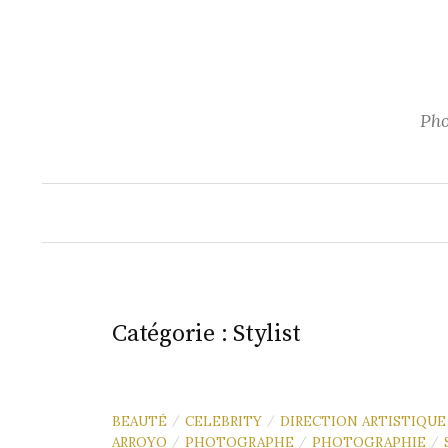
Aller
au
contenu
Pho
Catégorie :
Stylist
BEAUTÉ
CELEBRITY
DIRECTION ARTISTIQUE
/
/
ARROYO
PHOTOGRAPHE
PHOTOGRAPHIE
/
/
/