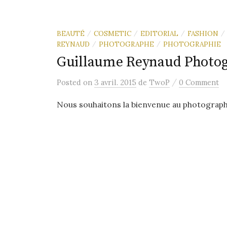
BEAUTÉ
COSMETIC
EDITORIAL
FASHION
/
/
/
/
REYNAUD
PHOTOGRAPHE
PHOTOGRAPHIE
/
/
Guillaume Reynaud Photo
/
Posted
on
3 avril. 2015
de
TwoP
0 Comment
Nous souhaitons la bienvenue au photograp