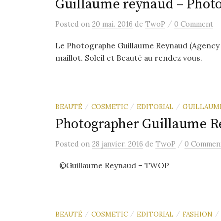
Guillaume reynaud – Photo
/
Posted
on
20 mai. 2016
de
TwoP
0 Comment
Le Photographe Guillaume Reynaud (Agency Tw
maillot. Soleil et Beauté au rendez vous.
BEAUTÉ
COSMETIC
EDITORIAL
GUILLAUM
/
/
/
Photographer Guillaume R
/
Posted
on
28 janvier. 2016
de
TwoP
0 Commen
©Guillaume Reynaud – TWOP
BEAUTÉ
COSMETIC
EDITORIAL
FASHION
/
/
/
/