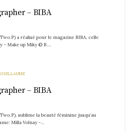
rapher – BIBA
o.P) a réalisé pour le magazine BIBA, celle
y – Make up Miky © B....
GUILLAUME
rapher – BIBA
wo.P), sublime la beauté féminine jusqu’au
me: Milla Volnay –...