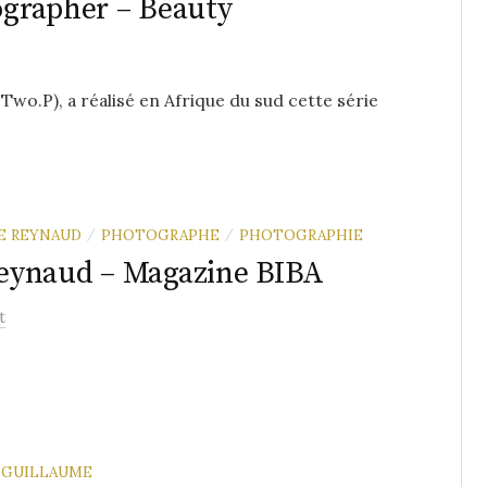
grapher – Beauty
o.P), a réalisé en Afrique du sud cette série
E REYNAUD
PHOTOGRAPHE
PHOTOGRAPHIE
/
/
eynaud – Magazine BIBA
t
GUILLAUME