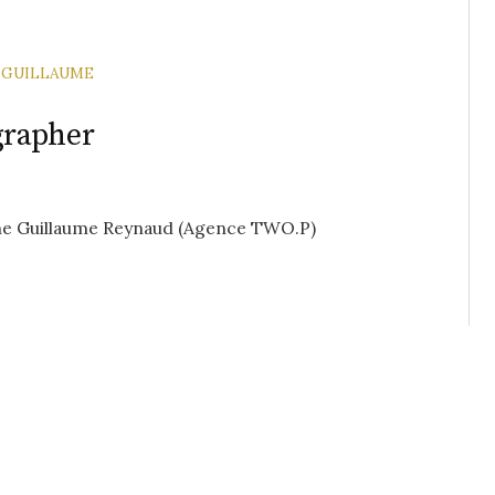
GUILLAUME
grapher
he Guillaume Reynaud (Agence TWO.P)