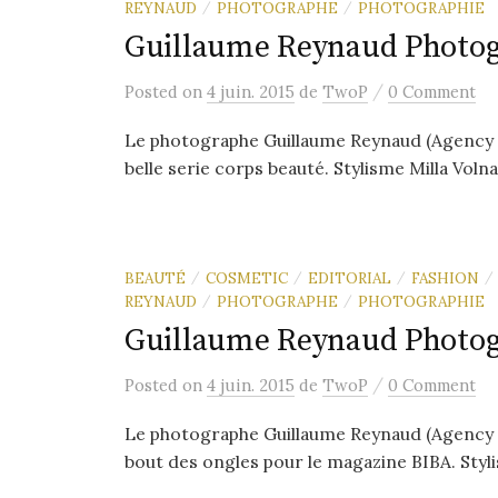
REYNAUD
PHOTOGRAPHE
PHOTOGRAPHIE
/
/
Guillaume Reynaud Photog
/
Posted
on
4 juin. 2015
de
TwoP
0 Comment
Le photographe Guillaume Reynaud (Agency Tw
belle serie corps beauté. Stylisme Milla Volna
BEAUTÉ
COSMETIC
EDITORIAL
FASHION
/
/
/
/
REYNAUD
PHOTOGRAPHE
PHOTOGRAPHIE
/
/
Guillaume Reynaud Photog
/
Posted
on
4 juin. 2015
de
TwoP
0 Comment
Le photographe Guillaume Reynaud (Agency T
bout des ongles pour le magazine BIBA. Stylis