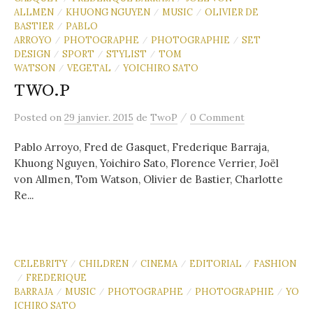
ALLMEN
KHUONG NGUYEN
MUSIC
OLIVIER DE
/
/
/
BASTIER
PABLO
/
ARROYO
PHOTOGRAPHE
PHOTOGRAPHIE
SET
/
/
/
DESIGN
SPORT
STYLIST
TOM
/
/
/
WATSON
VEGETAL
YOICHIRO SATO
/
/
TWO.P
/
Posted
on
29 janvier. 2015
de
TwoP
0 Comment
Pablo Arroyo, Fred de Gasquet, Frederique Barraja,
Khuong Nguyen, Yoichiro Sato, Florence Verrier, Joël
von Allmen, Tom Watson, Olivier de Bastier, Charlotte
Re...
CELEBRITY
CHILDREN
CINEMA
EDITORIAL
FASHION
/
/
/
/
FREDERIQUE
/
BARRAJA
MUSIC
PHOTOGRAPHE
PHOTOGRAPHIE
YO
/
/
/
/
ICHIRO SATO