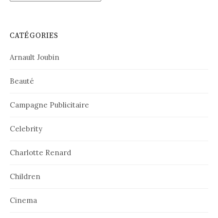
CATÉGORIES
Arnault Joubin
Beauté
Campagne Publicitaire
Celebrity
Charlotte Renard
Children
Cinema