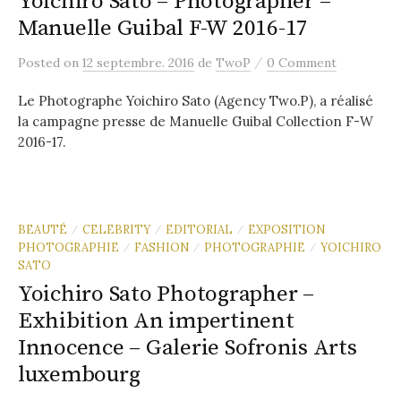
Yoichiro Sato – Photographer –
Manuelle Guibal F-W 2016-17
/
Posted
on
12 septembre. 2016
de
TwoP
0 Comment
Le Photographe Yoichiro Sato (Agency Two.P), a réalisé
la campagne presse de Manuelle Guibal Collection F-W
2016-17.
BEAUTÉ
CELEBRITY
EDITORIAL
EXPOSITION
/
/
/
PHOTOGRAPHIE
FASHION
PHOTOGRAPHIE
YOICHIRO
/
/
/
SATO
Yoichiro Sato Photographer –
Exhibition An impertinent
Innocence – Galerie Sofronis Arts
luxembourg