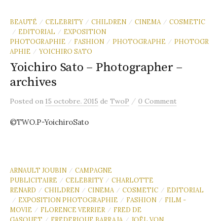
BEAUTÉ
CELEBRITY
CHILDREN
CINEMA
COSMETIC
/
/
/
/
EDITORIAL
EXPOSITION
/
/
PHOTOGRAPHIE
FASHION
PHOTOGRAPHE
PHOTOGR
/
/
/
APHIE
YOICHIRO SATO
/
Yoichiro Sato – Photographer –
archives
/
Posted
on
15 octobre. 2015
de
TwoP
0 Comment
©TWO.P-YoichiroSato
ARNAULT JOUBIN
CAMPAGNE
/
PUBLICITAIRE
CELEBRITY
CHARLOTTE
/
/
RENARD
CHILDREN
CINEMA
COSMETIC
EDITORIAL
/
/
/
/
EXPOSITION PHOTOGRAPHIE
FASHION
FILM -
/
/
/
MOVIE
FLORENCE VERRIER
FRED DE
/
/
GASQUET
FREDERIQUE BARRAJA
JOËL VON
/
/