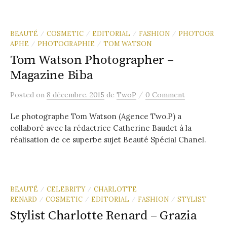
BEAUTÉ
COSMETIC
EDITORIAL
FASHION
PHOTOGR
/
/
/
/
APHE
PHOTOGRAPHIE
TOM WATSON
/
/
Tom Watson Photographer –
Magazine Biba
/
Posted
on
8 décembre. 2015
de
TwoP
0 Comment
Le photographe Tom Watson (Agence Two.P) a
collaboré avec la rédactrice Catherine Baudet à la
réalisation de ce superbe sujet Beauté Spécial Chanel.
BEAUTÉ
CELEBRITY
CHARLOTTE
/
/
RENARD
COSMETIC
EDITORIAL
FASHION
STYLIST
/
/
/
/
Stylist Charlotte Renard – Grazia