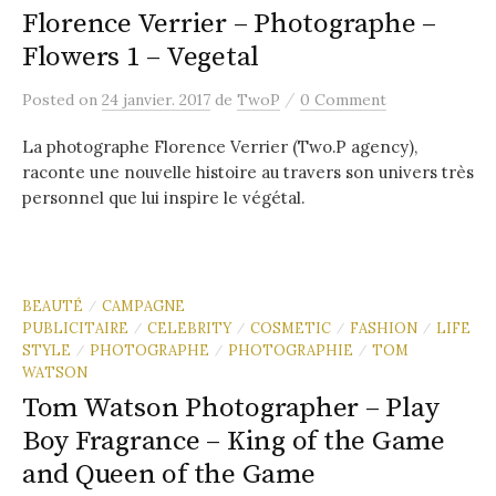
Florence Verrier – Photographe –
Flowers 1 – Vegetal
/
Posted
on
24 janvier. 2017
de
TwoP
0 Comment
La photographe Florence Verrier (Two.P agency),
raconte une nouvelle histoire au travers son univers très
personnel que lui inspire le végétal.
BEAUTÉ
CAMPAGNE
/
PUBLICITAIRE
CELEBRITY
COSMETIC
FASHION
LIFE
/
/
/
/
STYLE
PHOTOGRAPHE
PHOTOGRAPHIE
TOM
/
/
/
WATSON
Tom Watson Photographer – Play
Boy Fragrance – King of the Game
and Queen of the Game