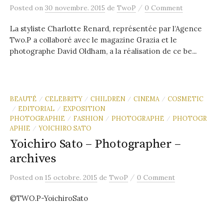
/
Posted
on
30 novembre. 2015
de
TwoP
0 Comment
La styliste Charlotte Renard, représentée par l’Agence
Two.P a collaboré avec le magazine Grazia et le
photographe David Oldham, a la réalisation de ce be...
BEAUTÉ
CELEBRITY
CHILDREN
CINEMA
COSMETIC
/
/
/
/
EDITORIAL
EXPOSITION
/
/
PHOTOGRAPHIE
FASHION
PHOTOGRAPHE
PHOTOGR
/
/
/
APHIE
YOICHIRO SATO
/
Yoichiro Sato – Photographer –
archives
/
Posted
on
15 octobre. 2015
de
TwoP
0 Comment
©TWO.P-YoichiroSato