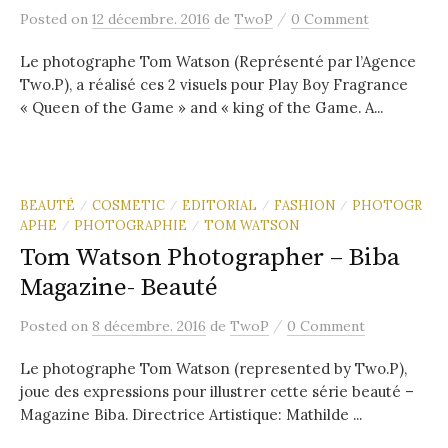
/
Posted
on
12 décembre. 2016
de
TwoP
0 Comment
Le photographe Tom Watson (Représenté par l’Agence
Two.P), a réalisé ces 2 visuels pour Play Boy Fragrance
« Queen of the Game » and « king of the Game. A...
BEAUTÉ
COSMETIC
EDITORIAL
FASHION
PHOTOGR
/
/
/
/
APHE
PHOTOGRAPHIE
TOM WATSON
/
/
Tom Watson Photographer – Biba
Magazine- Beauté
/
Posted
on
8 décembre. 2016
de
TwoP
0 Comment
Le photographe Tom Watson (represented by Two.P),
joue des expressions pour illustrer cette série beauté –
Magazine Biba. Directrice Artistique: Mathilde ...