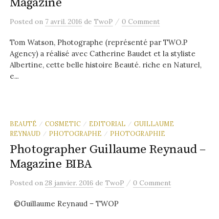
Magazine
/
Posted
on
7 avril. 2016
de
TwoP
0 Comment
Tom Watson, Photographe (représenté par TWO.P
Agency) a réalisé avec Catherine Baudet et la styliste
Albertine, cette belle histoire Beauté. riche en Naturel,
e...
BEAUTÉ
COSMETIC
EDITORIAL
GUILLAUME
/
/
/
REYNAUD
PHOTOGRAPHE
PHOTOGRAPHIE
/
/
Photographer Guillaume Reynaud –
Magazine BIBA
/
Posted
on
28 janvier. 2016
de
TwoP
0 Comment
©Guillaume Reynaud – TWOP