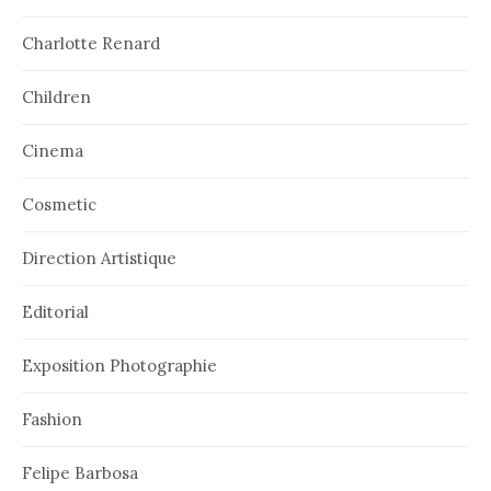
Charlotte Renard
Children
Cinema
Cosmetic
Direction Artistique
Editorial
Exposition Photographie
Fashion
Felipe Barbosa