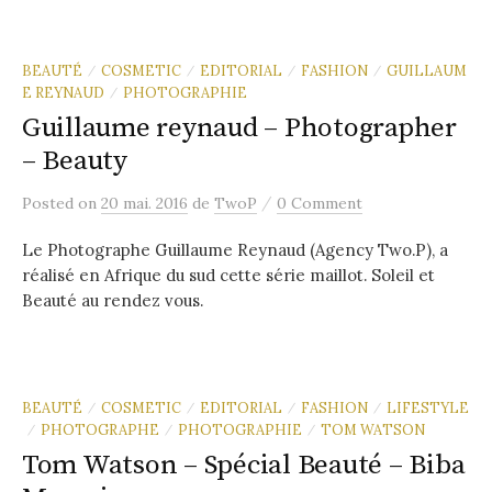
BEAUTÉ
COSMETIC
EDITORIAL
FASHION
GUILLAUM
/
/
/
/
E REYNAUD
PHOTOGRAPHIE
/
Guillaume reynaud – Photographer
– Beauty
/
Posted
on
20 mai. 2016
de
TwoP
0 Comment
Le Photographe Guillaume Reynaud (Agency Two.P), a
réalisé en Afrique du sud cette série maillot. Soleil et
Beauté au rendez vous.
BEAUTÉ
COSMETIC
EDITORIAL
FASHION
LIFESTYLE
/
/
/
/
PHOTOGRAPHE
PHOTOGRAPHIE
TOM WATSON
/
/
/
Tom Watson – Spécial Beauté – Biba