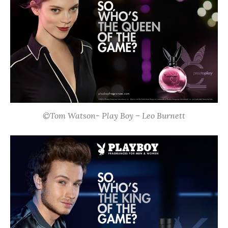
©Tom Watson- Play Boy – Leo Burnett