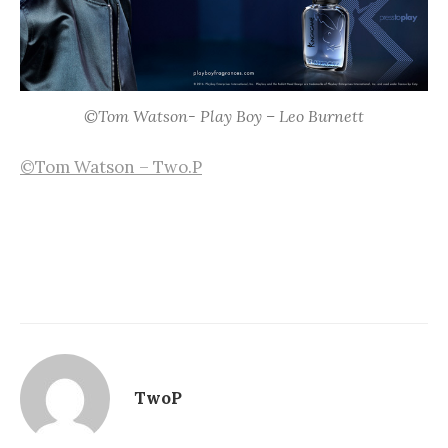
©Tom Watson- Play Boy – Leo Burnett
©Tom Watson – Two.P
TwoP