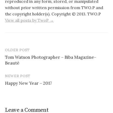
reproduced in any form, stored, or manipulated
without prior written permission from TWO.P and
the copyright holder(s). Copyright © 2013. TWO.P
View all posts by TwoP →
OLDER POST
Post
Tom Watson Photographer – Biba Magazine-
navigation
Beauté
NEWER POST
Happy New Year – 2017
Leave a Comment