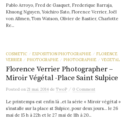
Pablo Arroyo, Fred de Gasquet, Frederique Barraja,
Khuong Nguyen, Yoichiro Sato, Florence Verrier, Joël
von Allmen, Tom Watson, Olivier de Bastier, Charlotte
Re...
COSMETIC
EXPOSITION PHOTOGRAPHIE
FLORENCE
/
/
VERRIER
PHOTOGRAPHE
PHOTOGRAPHIE
VEGETAL
/
/
/
Florence Verrier Photographer –
Miroir Végétal -Place Saint Sulpice
/
Posted
on
21 mai. 2014
de
TwoP
0 Comment
Le printemps est enfin là ..et la série « Miroir végétal »
s’installe sur la place st Sulpice, pour deux jours… le 26
mai de 15 h à 22h et le 27 mai de 11h à 20...