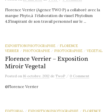
Florence Verrier (Agence TWO P) a collaboré avec la
marque Phyto,à l’élaboration du visuel Phytolium
4.S’inspirant de son travail personnel sur le ...
EXPOSITION PHOTOGRAPHIE
FLORENCE
/
VERRIER
PHOTOGRAPHE
PHOTOGRAPHIE
VEGETAL
/
/
/
Florence Verrier – Exposition
Miroir Vegetal
/
Posted
on
16 octobre. 2012
de
TwoP
0 Comment
@Florence Verrier
EDITORIAL
EXPOSITION PHOTOGRAPHIE
FLORENCE
/
/