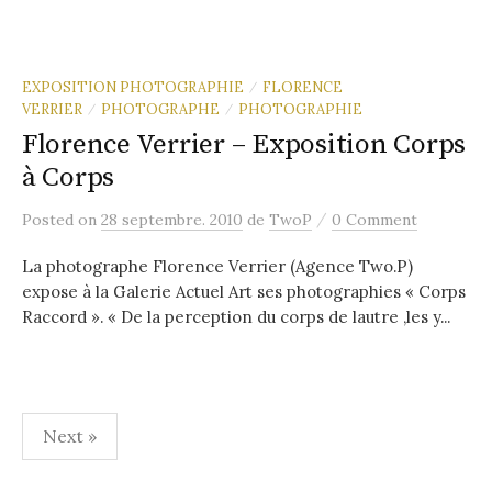
EXPOSITION PHOTOGRAPHIE
FLORENCE
/
VERRIER
PHOTOGRAPHE
PHOTOGRAPHIE
/
/
Florence Verrier – Exposition Corps
à Corps
/
Posted
on
28 septembre. 2010
de
TwoP
0 Comment
La photographe Florence Verrier (Agence Two.P)
expose à la Galerie Actuel Art ses photographies « Corps
Raccord ». « De la perception du corps de lautre ,les y...
Pagination
Next »
des