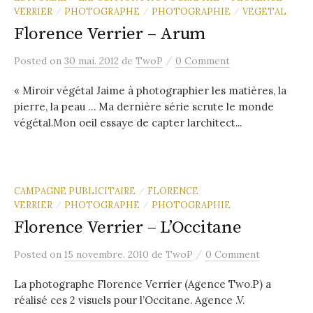
VERRIER
PHOTOGRAPHE
PHOTOGRAPHIE
VEGETAL
/
/
/
Florence Verrier – Arum
/
Posted
on
30 mai. 2012
de
TwoP
0 Comment
« Miroir végétal Jaime à photographier les matières, la
pierre, la peau … Ma dernière série scrute le monde
végétal.Mon oeil essaye de capter larchitect...
CAMPAGNE PUBLICITAIRE
FLORENCE
/
VERRIER
PHOTOGRAPHE
PHOTOGRAPHIE
/
/
Florence Verrier – L’Occitane
/
Posted
on
15 novembre. 2010
de
TwoP
0 Comment
La photographe Florence Verrier (Agence Two.P) a
réalisé ces 2 visuels pour l’Occitane. Agence .V.