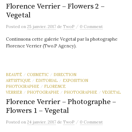
Florence Verrier – Flowers 2 –
Vegetal
/
Posted
on
25 janvier. 2017
de
TwoP
0 Comment
Continuons cette galerie Vegetal par la photographe
Florence Verrier (Two.P Agency).
BEAUTÉ
COSMETIC
DIRECTION
/
/
ARTISTIQUE
EDITORIAL
EXPOSITION
/
/
PHOTOGRAPHIE
FLORENCE
/
VERRIER
PHOTOGRAPHE
PHOTOGRAPHIE
VEGETAL
/
/
/
Florence Verrier – Photographe –
Flowers 1 – Vegetal
/
Posted
on
24 janvier. 2017
de
TwoP
0 Comment