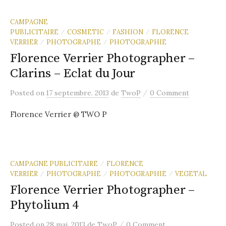
CAMPAGNE
PUBLICITAIRE
COSMETIC
FASHION
FLORENCE
/
/
/
VERRIER
PHOTOGRAPHE
PHOTOGRAPHIE
/
/
Florence Verrier Photographer –
Clarins – Eclat du Jour
/
Posted
on
17 septembre. 2013
de
TwoP
0 Comment
Florence Verrier @ TWO P
CAMPAGNE PUBLICITAIRE
FLORENCE
/
VERRIER
PHOTOGRAPHE
PHOTOGRAPHIE
VEGETAL
/
/
/
Florence Verrier Photographer –
Phytolium 4
/
Posted
on
28 mai. 2013
de
TwoP
0 Comment