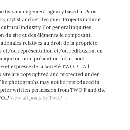
artists management agency based in Paris
 stylist and set designer. Projects include
 cultural industry. For general inquiries
on du site et des éléments le composant
ationales relatives au droit de la propriété
on et/ou représentation et/ou rediffusion, en
onique ou non, présent ou futur, sont
ite et expresse de la société TWO.P. All
site are copyrighted and protected under
 The photographs may not be reproduced in
 prior written permission from TWO.P and the
TWO.P
View all posts by TwoP →