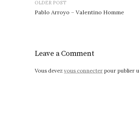
OLDER POST
Post
Pablo Arroyo – Valentino Homme
navigation
Leave a Comment
Vous devez
vous connecter
pour publier 