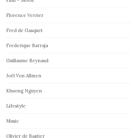
Film – Movie
Florence Verrier
Fred de Gasquet
Frederique Barraja
Guillaume Reynaud
Joël Von Allmen
Khuong Nguyen
Lifestyle
Music
Olivier de Bastier