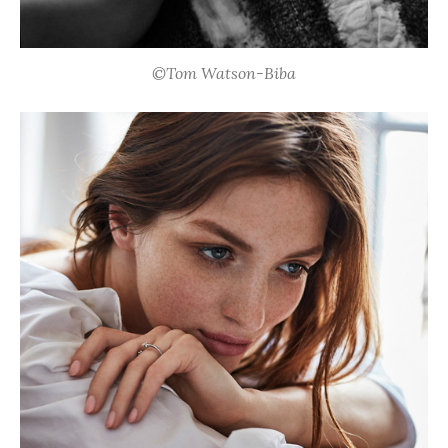
©Tom Watson-Biba