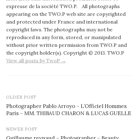
expresse de la société TWO.P. All photographs
appearing on the TWO.P web site are copyrighted
and protected under France and international
copyright laws. The photographs may not be
reproduced in any form, stored, or manipulated
without prior written permission from TWO.P and
the copyright holder(s). Copyright © 2013. TWO.P
View all posts by TwoP →
OLDER POST
Post
Photographer Pablo Arroyo – L’Officiel Hommes
navigation
Paris – MM. THIBAUD CHARON & LUCAS GUELLE
NEWER POST
Guillaume reynaud – Photographer – Beauty