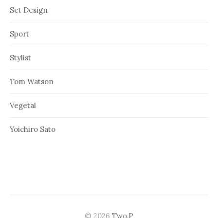
Set Design
Sport
Stylist
Tom Watson
Vegetal
Yoichiro Sato
© 2026
Two.P