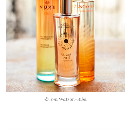
©Tom Watson-Biba