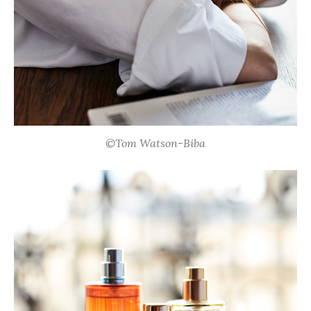
©Tom Watson-Biba