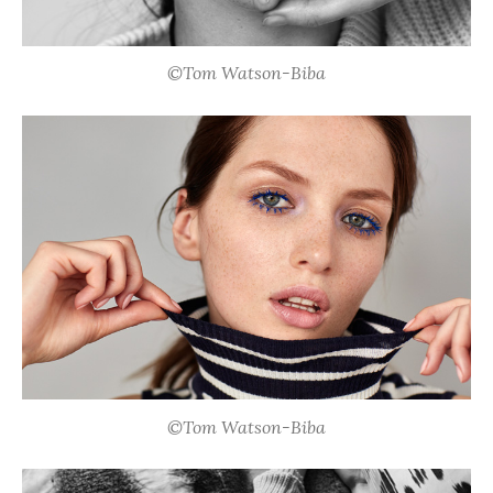
©Tom Watson-Biba
©Tom Watson-Biba