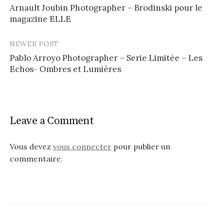
Arnault Joubin Photographer – Brodinski pour le
navigation
magazine ELLE
NEWER POST
Pablo Arroyo Photographer – Serie Limitée – Les
Echos- Ombres et Lumières
Leave a Comment
Vous devez
vous connecter
pour publier un
commentaire.