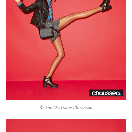
©Tom Watson-Chaussea