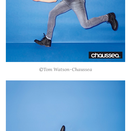
©Tom Watson-Chaussea