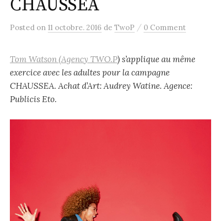
CHAUSSEA
/
Posted
on
11 octobre. 2016
de
TwoP
0 Comment
Tom Watson (Agency TWO.P
) s’applique au même
exercice avec les adultes pour la campagne
CHAUSSEA. Achat d’Art: Audrey Watine. Agence:
Publicis Eto.