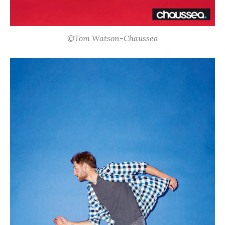
©Tom Watson-Chaussea