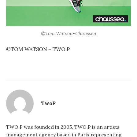
©Tom Watson-Chaussea
©TOM WATSON – TWO.P
TwoP
TWO.P was founded in 2005. TWO.P is an artists
management agency based in Paris representing