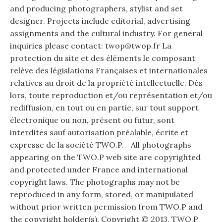
and producing photographers, stylist and set
designer. Projects include editorial, advertising
assignments and the cultural industry. For general
inquiries please contact: twop@twop.fr La
protection du site et des éléments le composant
relève des législations Françaises et internationales
relatives au droit de la propriété intellectuelle. Dès
lors, toute reproduction et/ou représentation et/ou
rediffusion, en tout ou en partie, sur tout support
électronique ou non, présent ou futur, sont
interdites sauf autorisation préalable, écrite et
expresse de la société TWO.P. All photographs
appearing on the TWO.P web site are copyrighted
and protected under France and international
copyright laws. The photographs may not be
reproduced in any form, stored, or manipulated
without prior written permission from TWO.P and
the copyright holder(s). Copyright © 2013. TWO.P