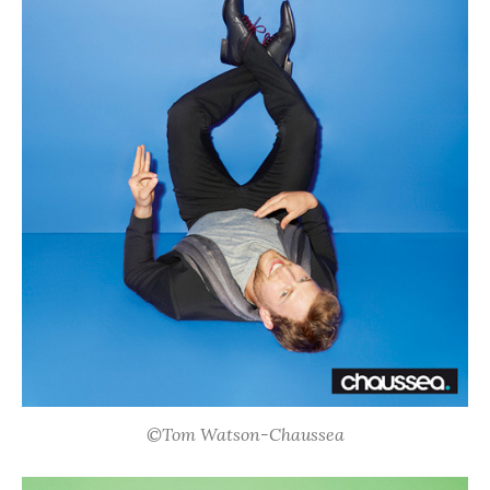
©Tom Watson-Chaussea