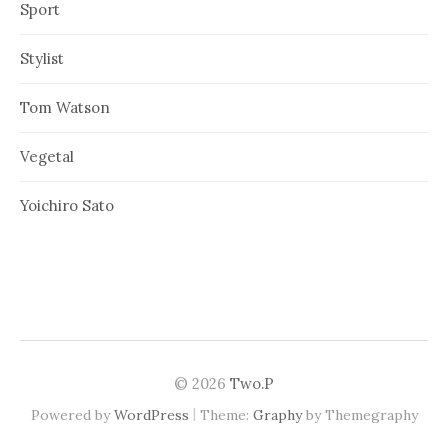
Sport
Stylist
Tom Watson
Vegetal
Yoichiro Sato
© 2026
Two.P
|
Powered by
WordPress
Theme:
Graphy
by Themegraphy