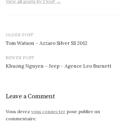
View all posts by TwoP →
OLDER POST
Post
Tom Watson – Azzaro Silver SS 2012
navigation
NEWER POST
Khuong Nguyen – Jeep – Agence Leo Burnett
Leave a Comment
Vous devez
vous connecter
pour publier un
commentaire.