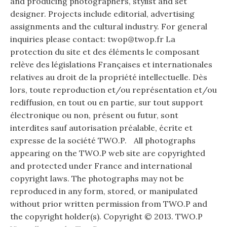
and producing photographers, stylist and set
designer. Projects include editorial, advertising
assignments and the cultural industry. For general
inquiries please contact: twop@twop.fr La
protection du site et des éléments le composant
relève des législations Françaises et internationales
relatives au droit de la propriété intellectuelle. Dès
lors, toute reproduction et/ou représentation et/ou
rediffusion, en tout ou en partie, sur tout support
électronique ou non, présent ou futur, sont
interdites sauf autorisation préalable, écrite et
expresse de la société TWO.P. All photographs
appearing on the TWO.P web site are copyrighted
and protected under France and international
copyright laws. The photographs may not be
reproduced in any form, stored, or manipulated
without prior written permission from TWO.P and
the copyright holder(s). Copyright © 2013. TWO.P