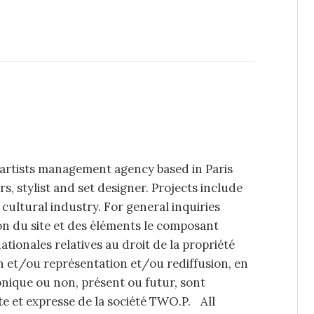
artists management agency based in Paris
 stylist and set designer. Projects include
 cultural industry. For general inquiries
on du site et des éléments le composant
ationales relatives au droit de la propriété
on et/ou représentation et/ou rediffusion, en
onique ou non, présent ou futur, sont
ite et expresse de la société TWO.P. All