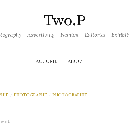
Two.P
tography – Advertising – Fashion – Editorial – Exhibit
ACCUEIL
ABOUT
PHIE
PHOTOGRAPHE
PHOTOGRAPHIE
/
/
ment