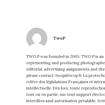
TwoP
TWO.P was founded in 2005. TWO.P is an 
representing and producing photographers,
editorial, advertising assignments and the
please contact: twop@twop.fr La protecti
relève des législations Françaises et intern
intellectuelle. Dès lors, toute reproducti
tout ou en partie, sur tout support électr
interdites sauf autorisation préalable, écr