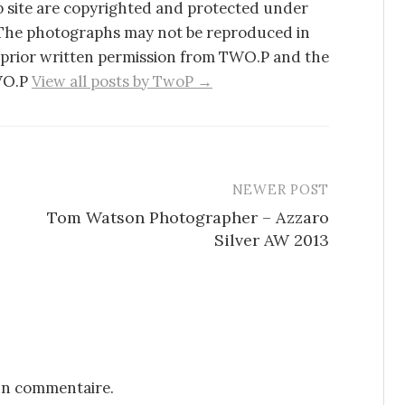
site are copyrighted and protected under
 The photographs may not be reproduced in
 prior written permission from TWO.P and the
TWO.P
View all posts by TwoP →
NEWER POST
Tom Watson Photographer – Azzaro
Silver AW 2013
un commentaire.