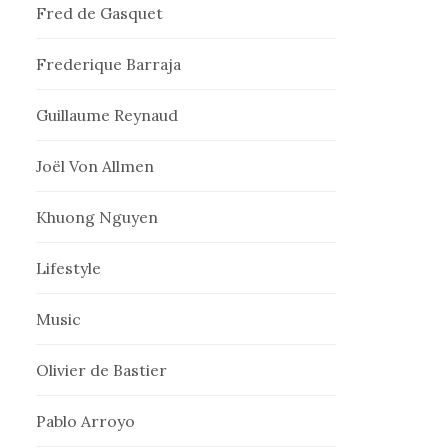
Fred de Gasquet
Frederique Barraja
Guillaume Reynaud
Joël Von Allmen
Khuong Nguyen
Lifestyle
Music
Olivier de Bastier
Pablo Arroyo