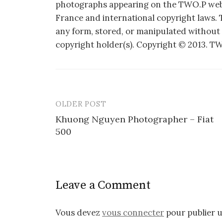
photographs appearing on the TWO.P web 
France and international copyright laws.
any form, stored, or manipulated without
copyright holder(s). Copyright © 2013. 
OLDER POST
Post
Khuong Nguyen Photographer – Fiat
navigation
500
Leave a Comment
Vous devez
vous connecter
pour publier 