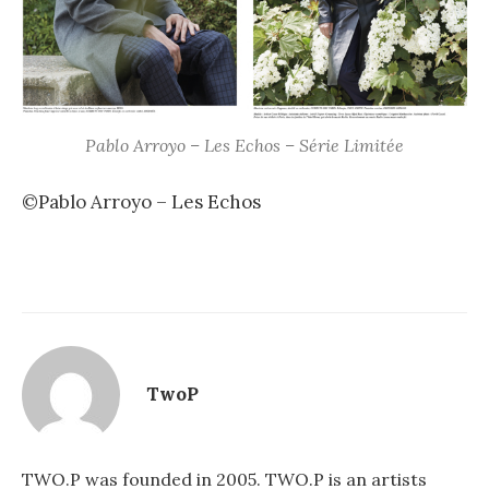
Pablo Arroyo – Les Echos – Série Limitée
©Pablo Arroyo – Les Echos
TwoP
TWO.P was founded in 2005. TWO.P is an artists