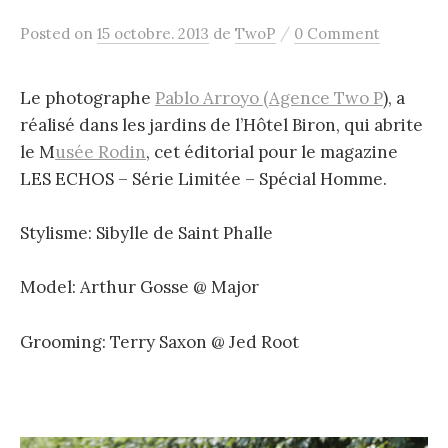
/
Posted
on
15 octobre. 2013
de
TwoP
0 Comment
Le photographe
Pablo Arroyo (Agence Two P
), a
réalisé dans les jardins de l’Hôtel Biron, qui abrite
le M
usée Rodin
, cet éditorial pour le magazine
LES ECHOS – Série Limitée – Spécial Homme.
Stylisme: Sibylle de Saint Phalle
Model: Arthur Gosse @ Major
Grooming: Terry Saxon @ Jed Root