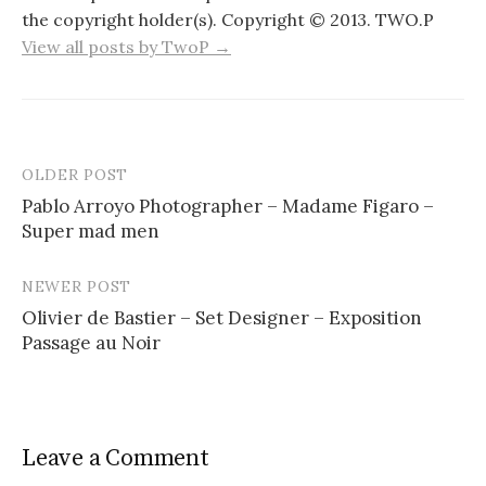
the copyright holder(s). Copyright © 2013. TWO.P
View all posts by TwoP →
OLDER POST
Post
Pablo Arroyo Photographer – Madame Figaro –
navigation
Super mad men
NEWER POST
Olivier de Bastier – Set Designer – Exposition
Passage au Noir
Leave a Comment