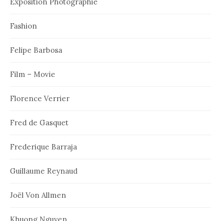
Exposition Photographie
Fashion
Felipe Barbosa
Film – Movie
Florence Verrier
Fred de Gasquet
Frederique Barraja
Guillaume Reynaud
Joël Von Allmen
Khuong Nguyen