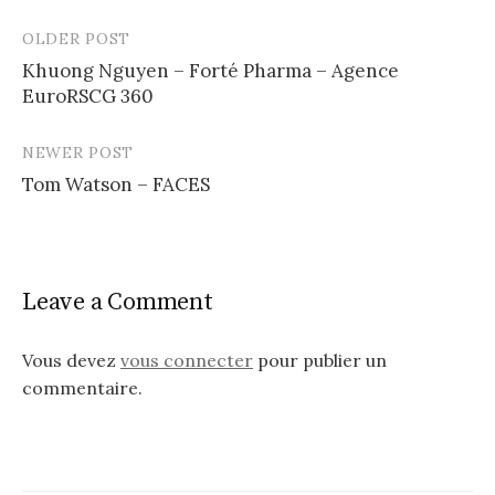
OLDER POST
Post
Khuong Nguyen – Forté Pharma – Agence
navigation
EuroRSCG 360
NEWER POST
Tom Watson – FACES
Leave a Comment
Vous devez
vous connecter
pour publier un
commentaire.