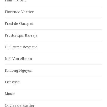
Film – Movie
Florence Verrier
Fred de Gasquet
Frederique Barraja
Guillaume Reynaud
Joël Von Allmen
Khuong Nguyen
Lifestyle
Music
Olivier de Bastier