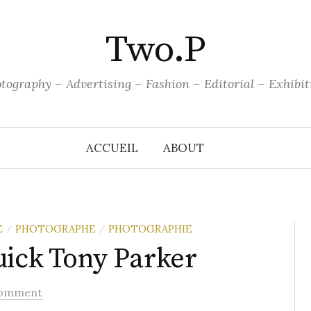
Two.P
tography – Advertising – Fashion – Editorial – Exhibit
ACCUEIL
ABOUT
E
PHOTOGRAPHE
PHOTOGRAPHIE
/
/
uick Tony Parker
Comment