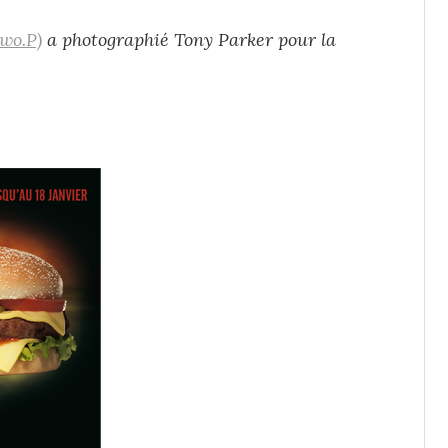
wo.P)
a photographié Tony Parker pour la