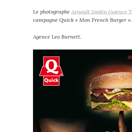
Le photographe
Arnault Joubin (Agence T
campagne Quick « Mon French Burger ».
Agence Leo Burnett.