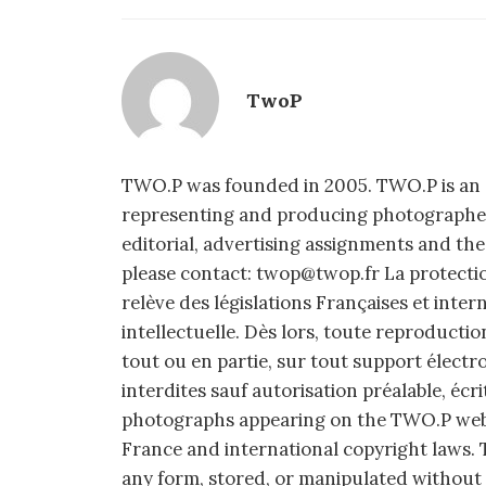
TwoP
TWO.P was founded in 2005. TWO.P is an 
representing and producing photographers,
editorial, advertising assignments and the
please contact: twop@twop.fr La protecti
relève des législations Françaises et intern
intellectuelle. Dès lors, toute reproducti
tout ou en partie, sur tout support électr
interdites sauf autorisation préalable, écr
photographs appearing on the TWO.P web 
France and international copyright laws.
any form, stored, or manipulated without