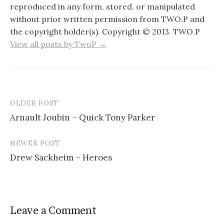
reproduced in any form, stored, or manipulated
without prior written permission from TWO.P and
the copyright holder(s). Copyright © 2013. TWO.P
View all posts by TwoP →
OLDER POST
Post
Arnault Joubin – Quick Tony Parker
navigation
NEWER POST
Drew Sackheim – Heroes
Leave a Comment