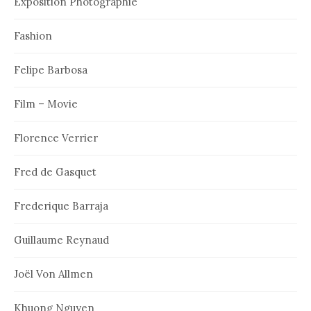
Exposition Photographie
Fashion
Felipe Barbosa
Film – Movie
Florence Verrier
Fred de Gasquet
Frederique Barraja
Guillaume Reynaud
Joël Von Allmen
Khuong Nguyen