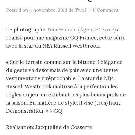
/
Posted
on
4 novembre. 2013
de
TwoP
0 Comment
Le photographe
Tom Watson (Agence Two.P)
a
réalisé pour me magazine GQ France, cette série
avec la star du NBA Russell Westbrook.
« Sur le terrain comme sur le bitume, l’élégance
du geste va désormais de pair avec une tenue
vestimentaire irréprochable. La star du NBA
Russell Westbrook maîtrise à la perfection les
règles du jeu, en exhibant les plus beaux pulls de
la saison. En matière de style, il vise (très) haut.
Démonstration. » ©GQ
Réalisation: Jacqueline de Cossette