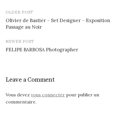
OLDER POST
Post
Olivier de Bastier – Set Designer – Exposition
navigation
Passage au Noir
NEWER POST
FELIPE BARBOSA Photographer
Leave a Comment
Vous devez
vous connecter
pour publier un
commentaire.