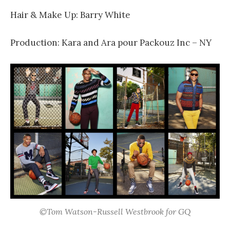
Hair & Make Up: Barry White
Production: Kara and Ara pour Packouz Inc – NY
©Tom Watson-Russell Westbrook for GQ