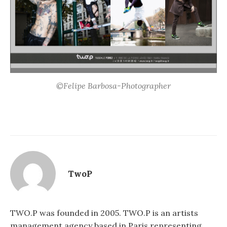
©Felipe Barbosa-Photographer
TwoP
TWO.P was founded in 2005. TWO.P is an artists
management agency based in Paris representing