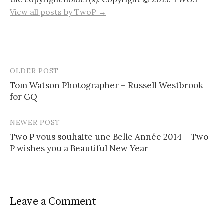
View all posts by TwoP →
OLDER POST
Post
Tom Watson Photographer – Russell Westbrook
navigation
for GQ
NEWER POST
Two P vous souhaite une Belle Année 2014 – Two
P wishes you a Beautiful New Year
Leave a Comment