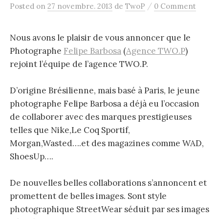
/
Posted
on
27 novembre. 2013
de
TwoP
0 Comment
Nous avons le plaisir de vous annoncer que le
Photographe
Felipe Barbosa
(
Agence TWO.P
)
rejoint l’équipe de l’agence TWO.P.
D’origine Brésilienne, mais basé à Paris, le jeune
photographe Felipe Barbosa a déjà eu l’occasion
de collaborer avec des marques prestigieuses
telles que Nike,Le Coq Sportif,
Morgan,Wasted….et des magazines comme WAD,
ShoesUp….
De nouvelles belles collaborations s’annoncent et
promettent de belles images. Sont style
photographique StreetWear séduit par ses images