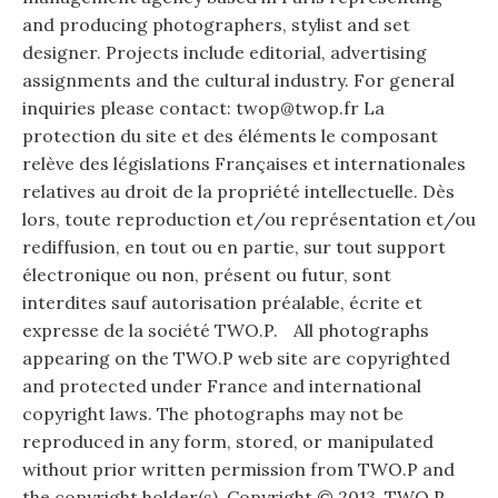
and producing photographers, stylist and set
designer. Projects include editorial, advertising
assignments and the cultural industry. For general
inquiries please contact: twop@twop.fr La
protection du site et des éléments le composant
relève des législations Françaises et internationales
relatives au droit de la propriété intellectuelle. Dès
lors, toute reproduction et/ou représentation et/ou
rediffusion, en tout ou en partie, sur tout support
électronique ou non, présent ou futur, sont
interdites sauf autorisation préalable, écrite et
expresse de la société TWO.P. All photographs
appearing on the TWO.P web site are copyrighted
and protected under France and international
copyright laws. The photographs may not be
reproduced in any form, stored, or manipulated
without prior written permission from TWO.P and
the copyright holder(s). Copyright © 2013. TWO.P